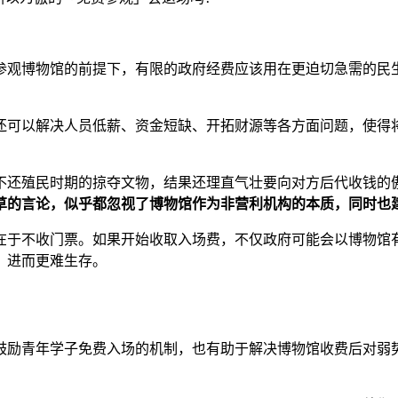
参观博物馆的前提下，有限的政府经费应该用在更迫切急需的民
还可以解决人员低薪、资金短缺、开拓财源等各方面问题，使得
不还殖民时期的掠夺文物，结果还理直气壮要向对方后代收钱的
草的言论，似乎都忽视了博物馆作为非营利机构的本质，同时也
在于不收门票。如果开始收取入场费，不仅政府可能会以博物馆
，进而更难生存。
鼓励青年学子免费入场的机制，也有助于解决博物馆收费后对弱