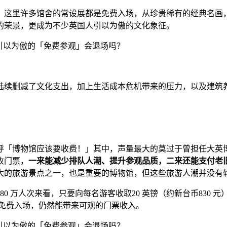
，这里许多馆舍的常设展都是免费入场，从珍贵稀有的经典名画
的荣景，更成为不少英国人引以为傲的文化象征。
陆续
删减了文化支出
，加上生活成本危机带来的压力，以及建筑
呼「博物馆应该要收费！」其中，声量最大的莫过于曾担任大英
收门票，
一来能减少排队人潮、提升参观品质，二来还能支付老
大的旅游景点之一，也是重要的博物馆，但这些旅游人潮并没有
80 万人次来看，只要向每名游客收取20 英镑（约新台币830
年免费入场，仍然能带来可观的门票收入。