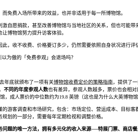
，而免费入场所带来的效益，也并非适用于每一所博物馆。
刺激自愿捐款，甚至改善博物馆与当地社区的关系，但也可能带
也让博物馆努力提升访客体验。
因此，收不收费、价格要订多少，仍然需要依照自身状况进行评
seums ）在去年底就颁布了一项有关
博物馆收费定价的策略指南
，提供了一
。
不同的年度参观人数
也有差异，参观人数越多，票价也会相对应
次的博物馆，成人票价的中位数约为19.8 英镑（这也是为什么大英博
谨的游客调查和市场研究，包含：市场定位、营运成本、目标客
务规划的一部分，需要每年定期检视和调整价格。
务问题的唯一方法，拥有多元化的收入来源
──
特展门票、商店餐