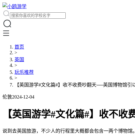
首页
>
英国
>
玩乐推荐
>
【英国游学#文化篇#】收不收费吵翻天──英国博物馆引
伦敦
2024-12-04
【英国游学#文化篇#】收不收
说到去英国旅游，不少人的行程里大概都会包含一两个博物馆