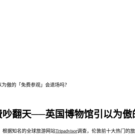
以为傲的「免费参观」会退场吗？
费吵翻天──英国博物馆引以为
。根据知名的全球旅游网站
Tripadvisor
调查，伦敦前十大热门的旅