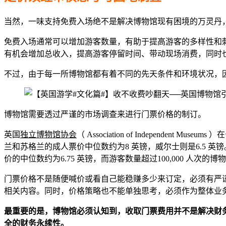
当然，一味支持免费入场绝不是解决博物馆现有困境的万灵丹
免费入场通常可以增加游客数量，有助于提高游客的多样性和
有机会增加总收入，提高游客停留时间、带动现场消费，同时
不过，由于每一所博物馆都有着不同的先天条件和环境状况，
博物馆需要透过严谨的市场调查来进行门票价格的制订。
英国
独立博物馆协会
（ Association of Independent Mu
兰和苏格兰的成人票价中位数约为8 英镑，威尔士则是6.5 英镑
价的中位数约为6.75 英镑，而游客数量超过100,000 人
门票价格不是随便喊价或看自己能稳赚多少来订定，必须有严
相关内容。同时，价格策略也不能单独思考，必须作为整体业
最重要的是，博物馆必须认知到，收取门票费用并不是解决财
全的财务永续性。