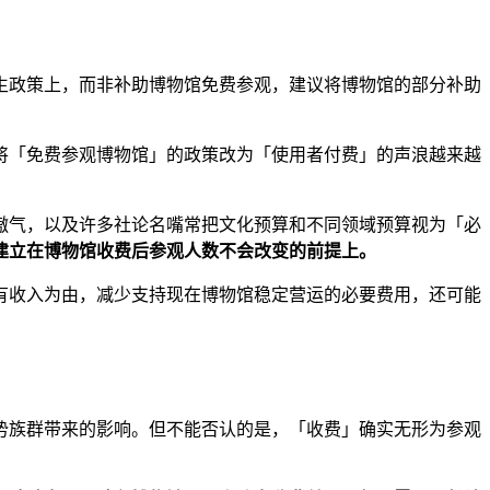
生政策上，而非补助博物馆免费参观，建议将博物馆的部分补助
将「免费参观博物馆」的政策改为「使用者付费」的声浪越来越
傲气，以及许多社论名嘴常把文化预算和不同领域预算视为「必
建立在博物馆收费后参观人数不会改变的前提上。
有收入为由，减少支持现在博物馆稳定营运的必要费用，还可能
势族群带来的影响。但不能否认的是，「收费」确实无形为参观