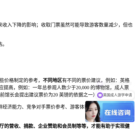
来收入下降的影响；收取门票虽然可能导致游客数量减少，但也
估。
些价格制定的参考，
不同地区
有不同的票价建议，例如：英格
提高，例如：一年总参观人数少于20,000 的博物馆，成人票
物馆前馆长会提出建议票价为20 英镑的依据之一）。
英国成人游学申请
群经济能力、竞争对手票价参考、游客体验回馈、财务永续性等
厅的营收、捐款、企业赞助和会员制等等，才能有助于实现健