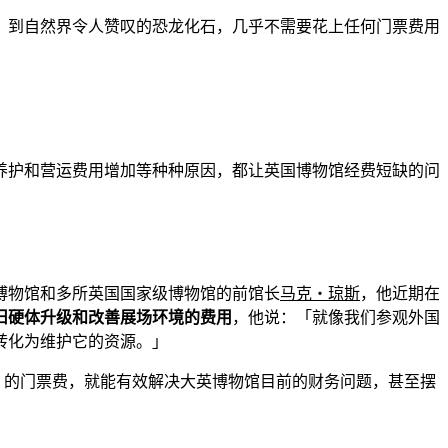
，到自然界令人赞叹的恐龙化石，几乎不需要花上任何门票费用
养护和营运费用增加等种种原因，都让英国博物馆经费短缺的问
博物馆和多所英国国家级博物馆的前馆长
马克・琼斯
，他近期在
旧硬体升级和改善展场环境的费用
，他说：「就像我们参观外国
转化为维护它的资源。」
 元）的门票费，就能有效解决大英博物馆目前的财务问题，甚至摆