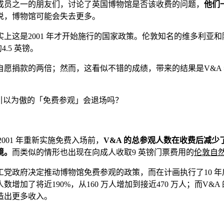
成员之一的朋友们，讨论了英国博物馆是否该收费的问题，
他们
说，博物馆可能会失去更多。
上这是2001 年才开始施行的国家政策。伦敦知名的维多利亚
.5 英镑。
款的两倍；然而，这看似不错的成绩，带来的结果是V&A 参观人数
2001 年重新实施免费入场前，
V&A 的总参观人数在收费后减
境。
而类似的情形也出现在向成人收取9 英镑门票费用的
伦敦自
政府决定推动博物馆免费参观的政策，而在计画执行了10 年后，
将近190%，从160 万人增加到接近470 万人；而V&A 的
造出更多收入。