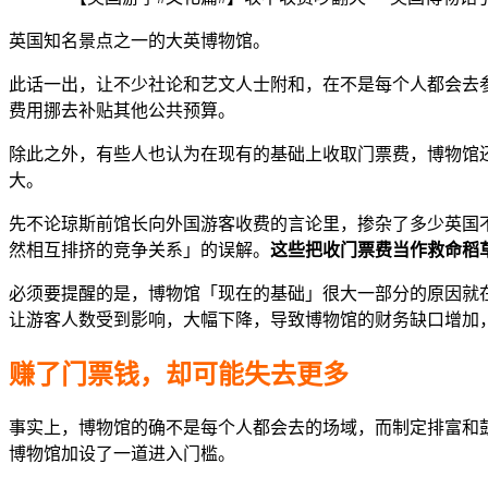
英国知名景点之一的大英博物馆。
此话一出，让不少社论和艺文人士附和，在不是每个人都会去
费用挪去补贴其他公共预算。
除此之外，有些人也认为在现有的基础上收取门票费，博物馆
大。
先不论琼斯前馆长向外国游客收费的言论里，掺杂了多少英国
然相互排挤的竞争关系」的误解。
这些把收门票费当作救命稻
必须要提醒的是，博物馆「现在的基础」很大一部分的原因就
让游客人数受到影响，大幅下降，导致博物馆的财务缺口增加
赚了门票钱，却可能失去更多
事实上，博物馆的确不是每个人都会去的场域，而制定排富和
博物馆加设了一道进入门槛。