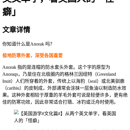
癖」
文章详情
你知道什么是Anorak 吗？
极地防寒外套，深受各国喜爱
Anorak 指的是连帽的防水套头外套。这个字的原型为
Anoraqs，乃是住在北极圈内的格林兰因纽特（Greenland
Inuit）人们所穿着的外套，传统上以海豹（seal）或北美驯鹿
（caribiu）的皮制成，外部通常会涂抹一层鱼油以制造防水效
果。这种外套相较于厚重的羊毛外套可说是轻便许多，更有绝
佳的防寒功效，因此非常适合打猎、冰钓或泛舟时使用。