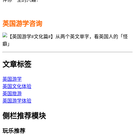
英国游学咨询
文章标签
英国游学
英国文化体验
英国旅游
英国游学体验
侧栏推荐模块
玩乐推荐