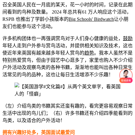
召全英国人民在一月底的某天，花一小时的时间，记录在此期
间看到的鸟种及数量。 2024 年总共有61 万人响应这个活动，
RSPB 也推出了学龄小孩版本的
Big Schools' Birdwatch
让小朋
友们也能参与这个活动。
许多机构团体也一再强调赏鸟对于人们身心健康的益处，
鼓励
年轻人走到户外参与赏鸟活动，并提供相关知识及技术，这也
使近年来英国有越来越多年轻人赏鸟的
趋势
。我本人虽然不是
特别热爱赏鸟，但由于园艺中心逛多了，家里也购入不少介绍
户外活动及观察鸟类的各种书籍，渐渐地也能叫出各种日常生
活常见的鸟的品种，这也让每日生活增添不少乐趣！
（左）介绍鸟类的书籍其实还蛮有趣的，看完更容易观察日常
生活中出现的鸟儿们；（右）许多书籍还有介绍四季能看到的
鸟类，以及适合的户外活动！
拥有兴趣好处多，英国面试最爱问