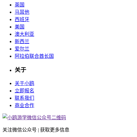
英国
马耳他
西班牙
美国
澳大利亚
新西兰
爱尔兰
阿拉伯联合酋长国
关于
关于小鸥
立即报名
联系我们
商业合作
关注微信公众号 | 获取更多信息