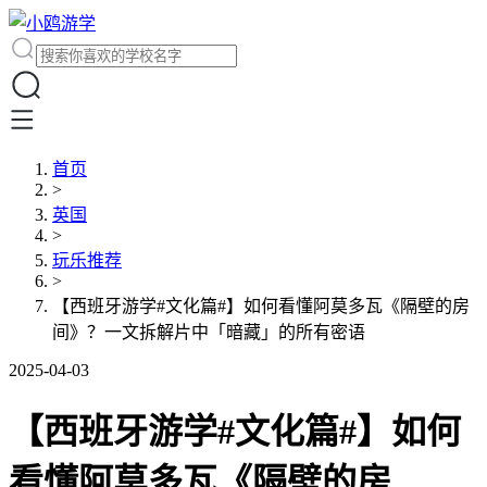
首页
>
英国
>
玩乐推荐
>
【西班牙游学#文化篇#】如何看懂阿莫多瓦《隔壁的房
间》？一文拆解片中「暗藏」的所有密语
2025-04-03
【西班牙游学#文化篇#】如何
看懂阿莫多瓦《隔壁的房