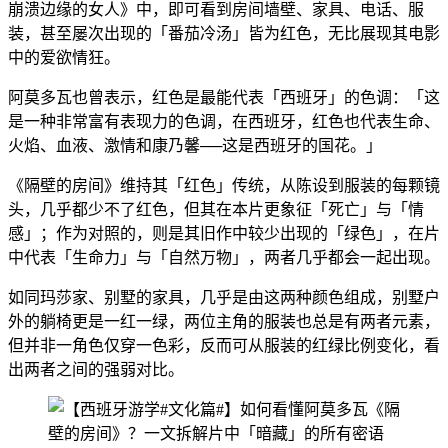
崩溃边缘的女人》中，即可看到房间墙壁、家具、电话、服
装，甚至屡次出现的「番茄冷汤」皆为红色，无比展现其电影
中的爱欲情狂。
阿莫多瓦也曾表示，红色是最能代表「西班牙」的色调：「这
是一种非常富有表现力的色调，在西班牙，红色也代表生命、
火焰、血液、激情和康乃馨──这是西班牙的国花。」
《隔壁的房间》维持其「红色」传统，从陈设到服装的每颗镜
头，几乎都少不了红色，但其在本片更象征「死亡」与「情
感」；作为对照的，则是其旧作中较少出现的「绿色」，在片
中代表「生命力」与「自然万物」，两者几乎都会一起出现。
如同玛莎家、别墅的家具，几乎是由这两种颜色组成，别墅户
外的躺椅更是一红一绿，两位主角的服装也总是有两者元素，
但并非一角色仅穿一色彩，反而可从服装的红绿比例变化，看
出两者之间的强弱对比。