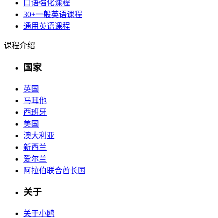
口语强化课程
30+一般英语课程
通用英语课程
课程介绍
国家
英国
马耳他
西班牙
美国
澳大利亚
新西兰
爱尔兰
阿拉伯联合酋长国
关于
关于小鸥