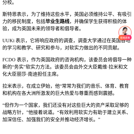
分校。
斯特恩表示，为了维持这些水平，英国必须维持公平、有吸引
力的移民制度，包括
毕业生路线
，并确保学生获得积极的体
验，成为英国未来的领导者和倡导者。
UUKi 表示，它将响应政府的调查，调查大学通过在英国各地
的学习和教学、研究和参与，对软实力做出的不同贡献。
FCDO 表示，作为英国政府的咨询机构，该委员会将倡导一种
新的“务实”软实力方法。该委员会由外交大臣戴维·拉米和文
化大臣丽莎·南迪担任主席。
拉米表示，在成立伊始，他“常常为我们的音乐、体育、教育
和机构在各大洲所激发的巨大热爱与尊重而感到震撼。
“但作为一个国家，我们还没有对这些巨大的资产采取足够的
战略方针，”他接着说道。“有效利用软实力有助于建立关系、
加深信任、加强我们的安全并推动经济增长。”