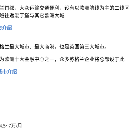
兰首都，大众运输交通便利，设有以欧洲航线为主的二线区
班往返爱丁堡与其它欧洲大城
市介绍
格兰最大城市、最大商港，也是英国第三大城市。
为欧洲十大金融中心之一，众多苏格兰企业将总部设于此
城市介绍
4.5~7万/月