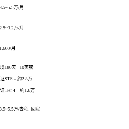
3.5~5.5万/月
2.5~3.2万/月
,600/月
境180天– 10英镑
STS – 约2.8万
ier 4 – 约1.6万
3.5~5.5万/去程+回程