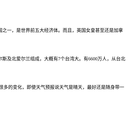
国之一，是世界前五大经济体。而且，英国女皇甚至还是加拿
及北爱尔兰组成，大概有7个台湾大。有6600万人，从台北
。
有很多的变化，即使天气预报说天气是晴天，最好还是随身带一