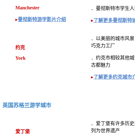
Manchester
．曼彻斯特市学生人数
▸
曼彻斯特游学影片介绍
▸
了解更多曼彻斯特
．以美丽的城市风景
巧克力工厂
约克
．约克市相较其他城
York
古都魅力
▸
了解更多约克城市
英国苏格兰游学城市
．爱丁堡有许多历史
列为世界遗产
爱丁堡