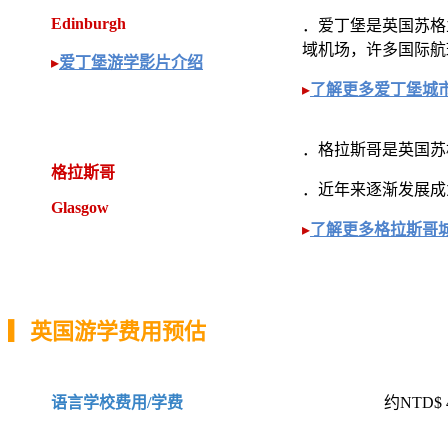
Edinburgh
．爱丁堡是英国苏格
域机场，许多国际航
▸
爱丁堡游学影片介绍
▸
了解更多爱丁堡城
．格拉斯哥是英国苏
格拉斯哥
．近年来逐渐发展成
Glasgow
▸
了解更多格拉斯哥
▎英国游学费用预估
约NTD$ 
语言学校费用/学费