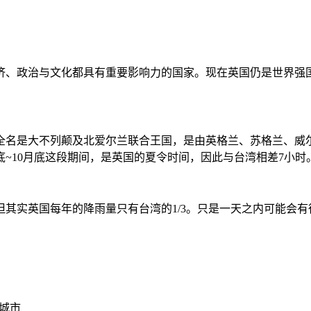
济、政治与文化都具有重要影响力的国家。现在英国仍是世界强
名是大不列颠及北爱尔兰联合王国，是由英格兰、苏格兰、威尔斯
底~10月底这段期间，是英国的夏令时间，因此与台湾相差7小时
其实英国每年的降雨量只有台湾的1/3。只是一天之内可能会
城市