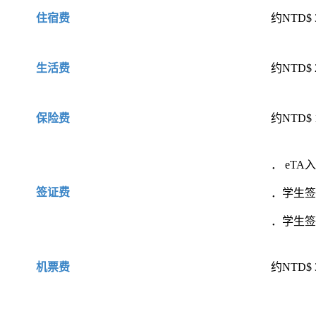
约NTD$ 
住宿费
约NTD$ 
生活费
约NTD$ 1
保险费
． eTA入
签证费
．学生签证
．学生签证T
约NTD$ 
机票费