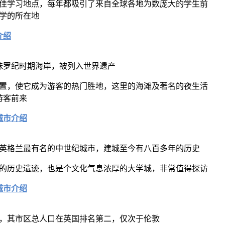
佳学习地点，每年都吸引了来自全球各地为数庞大的学生前
学的所在地
介绍
之侏罗纪时期海岸，被列入世界遗产
置，使它成为游客的热门胜地，这里的海滩及著名的夜生活
游客前来
城市介绍
英格兰最有名的中世纪城市，建城至今有八百多年的历史
的历史遗迹，也是个文化气息浓厚的大学城，非常值得探访
城市介绍
，其市区总人口在英国排名第二，仅次于伦敦