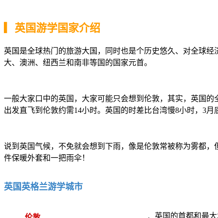
▎英国游学国家介绍
英国是全球热门的旅游大国，同时也是个历史悠久、对全球经
大、澳洲、纽西兰和南非等国的国家元首。
一般大家口中的英国，大家可能只会想到伦敦，其实，英国的全
出发直飞到伦敦约需14小时。英国的时差比台湾慢8小时，3月
说到英国气候，不免就会想到下雨，像是伦敦常被称为雾都，但
件保暖外套和一把雨伞！
英国英格兰游学城市
．英国的首都和最大
伦敦