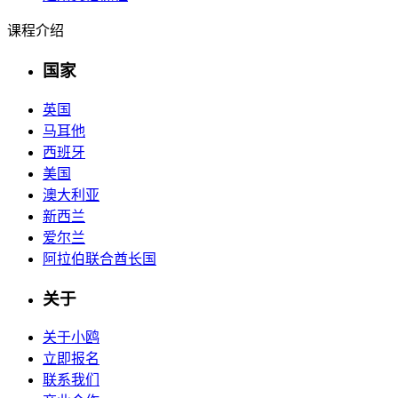
课程介绍
国家
英国
马耳他
西班牙
美国
澳大利亚
新西兰
爱尔兰
阿拉伯联合酋长国
关于
关于小鸥
立即报名
联系我们