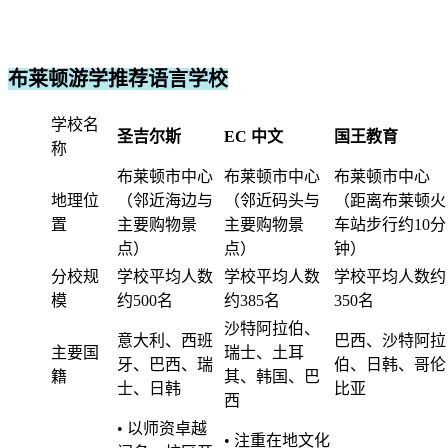
布莱顿游学推荐语言学校
学校名
圣吉尔斯
EC 中文
国王教育
称
布莱顿市中心
布莱顿市中心
布莱顿市中心
地理位
（邻近海边与
（邻近码头与
（距离布莱顿火
置
主要购物景
主要购物景
车站步行约10分
点）
点）
钟）
分校规
学校平均人数
学校平均人数
学校平均人数约
模
约500名
约385名
350名
沙特阿拉伯、
意大利、西班
巴西、沙特阿拉
主要国
瑞士、土耳
牙、巴西、瑞
伯、日韩、哥伦
籍
其、韩国、巴
士、日韩
比亚
西
• 以师资卓越
• 注重在地文化