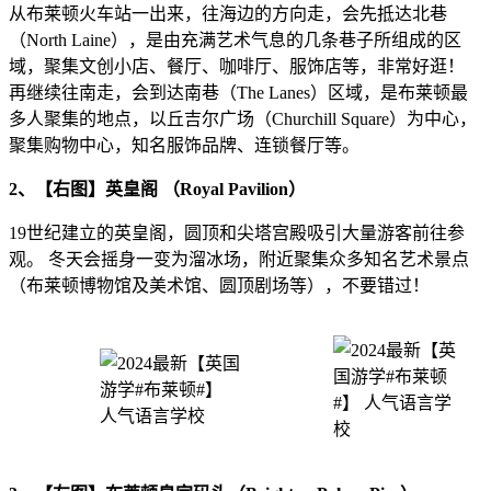
从布莱顿火车站一出来，往海边的方向走，会先抵达北巷
（North Laine），是由充满艺术气息的几条巷子所组成的区
域，聚集文创小店、餐厅、咖啡厅、服饰店等，非常好逛！
再继续往南走，会到达南巷（The Lanes）区域，是布莱顿最
多人聚集的地点，以丘吉尔广场（Churchill Square）为中心，
聚集购物中心，知名服饰品牌、连锁餐厅等。
2、【右图】英皇阁 （Royal Pavilion）
19世纪建立的英皇阁，圆顶和尖塔宫殿吸引大量游客前往参
观。 冬天会摇身一变为溜冰场，附近聚集众多知名艺术景点
（布莱顿博物馆及美术馆、圆顶剧场等），不要错过！