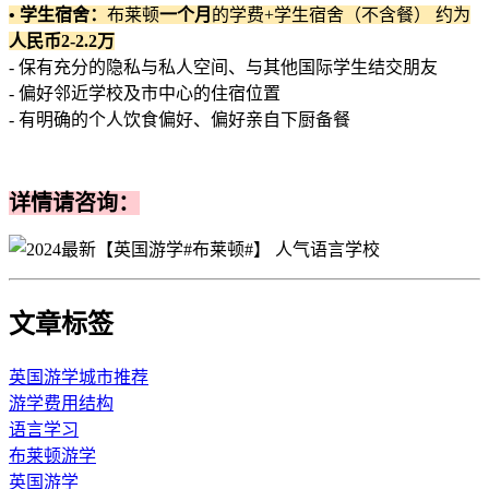
• 学生宿舍：
布莱顿
一个月
的学费+学生宿舍（不含餐） 约为
人民币2-2.2万
- 保有充分的隐私与私人空间、与其他国际学生结交朋友
- 偏好邻近学校及市中心的住宿位置
- 有明确的个人饮食偏好、偏好亲自下厨备餐
详情请咨询：
文章标签
英国游学城市推荐
游学费用结构
语言学习
布莱顿游学
英国游学