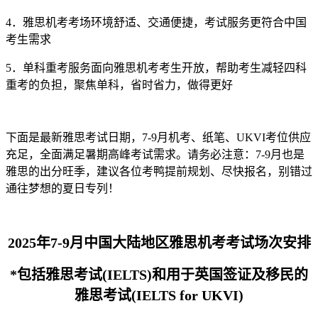
4．雅思机考考场环境舒适、交通便捷，考试服务更符合中国
考生需求
5．单科重考服务面向雅思机考考生开放，帮助考生减轻四科
重考的负担，聚焦单科，省时省力，做得更好
下面是最新雅思考试日期，7-9月机考、纸笔、UKVI考位供应
充足，全面满足暑期高峰考试需求。请务必注意：7-9月也是
雅思的出分旺季，建议各位考鸭提前规划、尽快报名，别错过
通往梦想的夏日专列！
2025年7-9月中国大陆地区雅思机考考试场次安排
*包括雅思考试(IELTS)和用于英国签证及移民的
雅思考试(IELTS for UKVI)