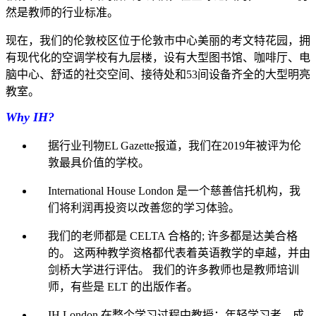
然是教师的行业标准。
现在，我们的伦敦校区位于伦敦市中心美丽的考文特花园，拥
有现代化的空调学校有九层楼，设有大型图书馆、咖啡厅、电
脑中心、舒适的社交空间、接待处和53间设备齐全的大型明亮
教室。
Why IH?
据行业刊物EL Gazette报道，我们在2019年被评为伦
敦最具价值的学校。
International House London 是一个慈善信托机构，我
们将利润再投资以改善您的学习体验。
我们的老师都是 CELTA 合格的; 许多都是达美合格
的。 这两种教学资格都代表着英语教学的卓越，并由
剑桥大学进行评估。 我们的许多教师也是教师培训
师，有些是 ELT 的出版作者。
IH London 在整个学习过程中教授：年轻学习者、成