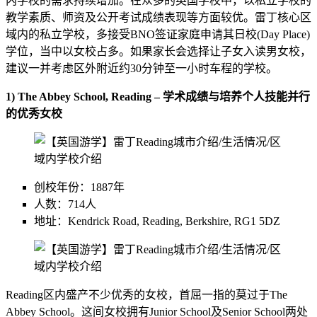
内学校的需求持续增加。在众多的英国学校中，以私立学校的
教学素质、师资及公开考试成绩表现等方面较优。雷丁核心区
域内的私立学校，多接受BNO签证家庭申请其日校(Day Place)
学位，当中以女校占多。如果家长会选择让子女入读男女校，
建议一并考虑区外附近约30分钟至一小时车程的学校。
1) The Abbey School, Reading – 学术成绩与培养个人技能并行
的优秀女校
创校年份：1887年
人数：714人
地址：Kendrick Road, Reading, Berkshire, RG1 5DZ
Reading区内盛产不少优秀的女校，首屈一指的莫过于The
Abbey School。这间女校拥有Junior School及Senior School两处