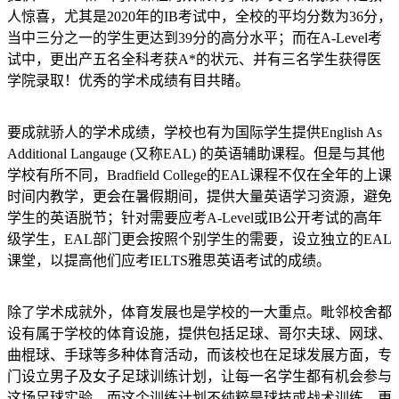
人惊喜，尤其是2020年的IB考试中，全校的平均分数为36分，
当中三分之一的学生更达到39分的高分水平；而在A-Level考
试中，更出产五名全科考获A*的状元、并有三名学生获得医
学院录取！优秀的学术成绩有目共睹。
要成就骄人的学术成绩，学校也有为国际学生提供English As
Additional Langauge (又称EAL) 的英语辅助课程。但是与其他
学校有所不同，Bradfield College的EAL课程不仅在全年的上课
时间内教学，更会在暑假期间，提供大量英语学习资源，避免
学生的英语脱节；针对需要应考A-Level或IB公开考试的高年
级学生，EAL部门更会按照个别学生的需要，设立独立的EAL
课堂，以提高他们应考IELTS雅思英语考试的成绩。
除了学术成就外，体育发展也是学校的一大重点。毗邻校舍都
设有属于学校的体育设施，提供包括足球、哥尔夫球、网球、
曲棍球、手球等多种体育活动，而该校也在足球发展方面，专
门设立男子及女子足球训练计划，让每一名学生都有机会参与
这场足球实验。而这个训练计划不纯粹是球技或战术训练，更