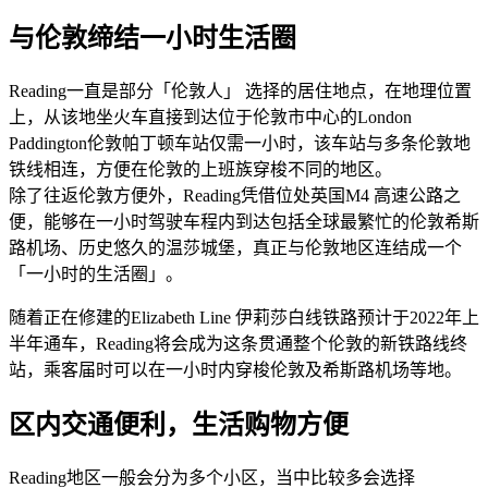
与伦敦缔结一小时生活圈
Reading一直是部分「伦敦人」 选择的居住地点，在地理位置
上，从该地坐火车直接到达位于伦敦市中心的London
Paddington伦敦帕丁顿车站仅需一小时，该车站与多条伦敦地
铁线相连，方便在伦敦的上班族穿梭不同的地区。
除了往返伦敦方便外，Reading凭借位处英国M4 高速公路之
便，能够在一小时驾驶车程内到达包括全球最繁忙的伦敦希斯
路机场、历史悠久的温莎城堡，真正与伦敦地区连结成一个
「一小时的生活圈」。
随着正在修建的Elizabeth Line 伊莉莎白线铁路预计于2022年上
半年通车，Reading将会成为这条贯通整个伦敦的新铁路线终
站，乘客届时可以在一小时内穿梭伦敦及希斯路机场等地。
区内交通便利，生活购物方便
Reading地区一般会分为多个小区，当中比较多会选择