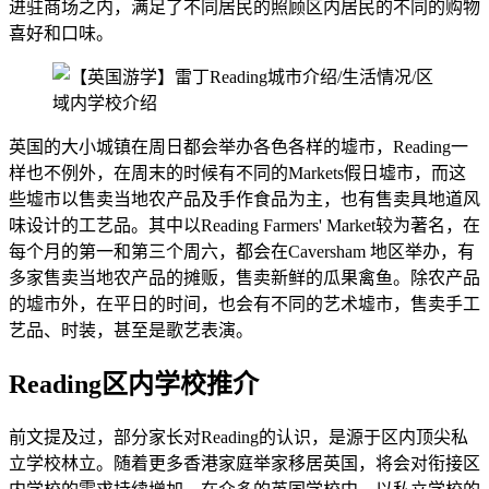
进驻商场之内，满足了不同居民的照顾区内居民的不同的购物
喜好和口味。
英国的大小城镇在周日都会举办各色各样的墟市，Reading一
样也不例外，在周末的时候有不同的Markets假日墟市，而这
些墟市以售卖当地农产品及手作食品为主，也有售卖具地道风
味设计的工艺品。其中以Reading Farmers' Market较为著名，在
每个月的第一和第三个周六，都会在Caversham 地区举办，有
多家售卖当地农产品的摊贩，售卖新鲜的瓜果禽鱼。除农产品
的墟市外，在平日的时间，也会有不同的艺术墟市，售卖手工
艺品、时装，甚至是歌艺表演。
Reading区内学校推介
前文提及过，部分家长对Reading的认识，是源于区内顶尖私
立学校林立。随着更多香港家庭举家移居英国，将会对衔接区