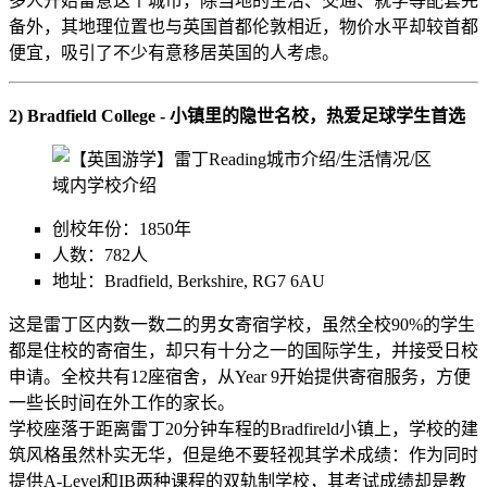
多人开始留意这个城市，除当地的生活、交通、就学等配套完
备外，其地理位置也与英国首都伦敦相近，物价水平却较首都
便宜，吸引了不少有意移居英国的人考虑。
2) Bradfield College - 小镇里的隐世名校，热爱足球学生首选
创校年份：1850年
人数：782人
地址：Bradfield, Berkshire, RG7 6AU
这是雷丁区内数一数二的男女寄宿学校，虽然全校90%的学生
都是住校的寄宿生，却只有十分之一的国际学生，并接受日校
申请。全校共有12座宿舍，从Year 9开始提供寄宿服务，方便
一些长时间在外工作的家长。
学校座落于距离雷丁20分钟车程的Bradfireld小镇上，学校的建
筑风格虽然朴实无华，但是绝不要轻视其学术成绩：作为同时
提供A-Level和IB两种课程的双轨制学校，其考试成绩却是教