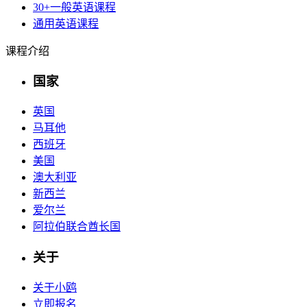
30+一般英语课程
通用英语课程
课程介绍
国家
英国
马耳他
西班牙
美国
澳大利亚
新西兰
爱尔兰
阿拉伯联合酋长国
关于
关于小鸥
立即报名