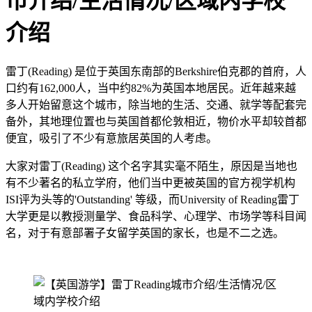
市介绍/生活情况/区域内学校
介绍
雷丁(Reading) 是位于英国东南部的Berkshire伯克郡的首府，人
口约有162,000人，当中约82%为英国本地居民。近年越来越
多人开始留意这个城市，除当地的生活、交通、就学等配套完
备外，其地理位置也与英国首都伦敦相近，物价水平却较首都
便宜，吸引了不少有意旅居英国的人考虑。
大家对雷丁(Reading) 这个名字其实毫不陌生，原因是当地也
有不少著名的私立学府，他们当中更被英国的官方视学机构
ISI评为头等的'Outstanding' 等级，而University of Reading雷丁
大学更是以教授测量学、食品科学、心理学、市场学等科目闻
名，对于有意部署子女留学英国的家长，也是不二之选。