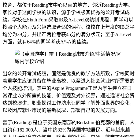
校舍，都位于Reading市中心以南的地方，邻近Reading大学。
家长对于这间学校的认识，源于学校极其优秀的公开考试成
绩。学校在Sixth Form采取IB及A-Level双轨制课程，同学可以
按照个人能力及兴趣选取合适的课程。该校在上年度的IB总平
均分为39分，并出产两位考获45分的满分状元；至于A-Level
方面，就有64%的同学考获A*-A的佳绩。
出众的公开考试成绩，固然是优良的教学方法所致，学校同时
着重学生应该具备在毕业离校、以至进入社会就业时所需要的
个人技能培训。其中的Aspire Programme正是为学生建立在日
常课业以外所需的技能、价值观及对外视野，通过邀请社会贤
达到校演讲、职业探讨工作坊来让同学了解外面世界的变化，
以及因应就业市场的最新概况，部署自己的发展方向。
雷丁(Reading) 是位于英国东南部的Berkshire伯克郡的首府，人
口约有162,000人，当中约82%为英国本地居民。近年越来越