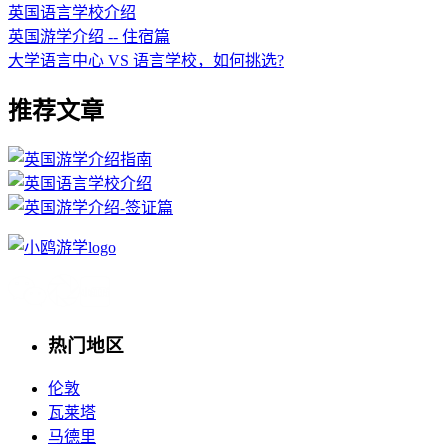
英国语言学校介绍
英国游学介绍 -- 住宿篇
大学语言中心 VS 语言学校，如何挑选?
推荐文章
热门地区
伦敦
瓦莱塔
马德里