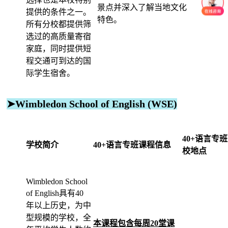
景点并深入了解当地文化
提供的条件之一。
特色。
所有分校都提供筛
选过的高质量寄宿
家庭，同时提供短
程交通可到达的国
际学生宿舍。
➤Wimbledon School of English (WSE)
40+语言专
学校简介
40+语言专班课程信息
校地点
Wimbledon School
of English具有40
年以上历史，为中
型规模的学校，全
本课程包含每周20堂课