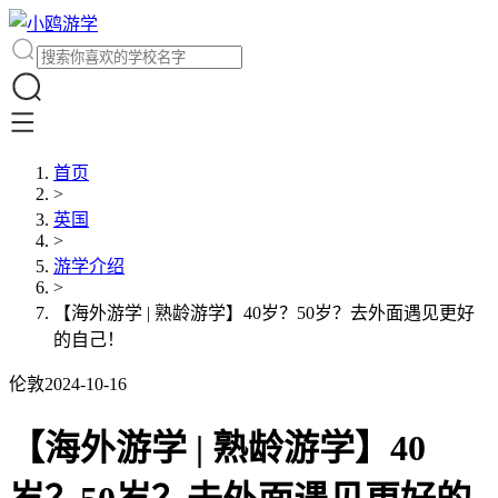
首页
>
英国
>
游学介绍
>
【海外游学 | 熟龄游学】40岁？50岁？去外面遇见更好
的自己！
伦敦
2024-10-16
【海外游学 | 熟龄游学】40