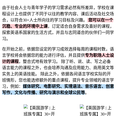
由于社会人士与青年学子的学习需求必然有所差异，学校在课
程设计上也提供了不同于以往的教学内容、课后活动及社交场
合，以符合30+人士所向往的学习目标及兴趣。
您可以在一个
沉稳、专业的环境中上课
，订定适合自身需求及喜好的课程，
探索英语系国家的生活方式，并且与志同道合的伙伴们一同学
习。
在开始之前，依据您设定的学习成效选择每周的课程时数，语
言学校将会依据您的能力进行评估，并且提供
专为职场人士设
计的课程
，整合式地有效学习。 除了听、说、读、写之必备
语言能力的课程之外，也会培养沟通及应用能力、商用英文等
实务上的英语技能。 除此之外，依据各间语言学校实际的开
班情形，您也能选修额外的重点课程，提升专业领域的语言学
习，例如：
媒体研究、电影研究、实境语法、音乐语言、创意
写作，文化与传播、研究与演示和全球公民等
。