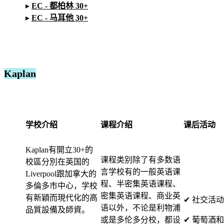
▸
EC - 都柏林 30+
▸
EC - 马耳他 30+
Kaplan
学校介绍
课程介绍
课后活动
Kaplan有開立30+的
课程类别除了有多数语
校區分別在英国的
言学校有的一般英语课
Liverpool跟加拿大的
程、半密集英语课程、
多倫多市中心，学校
密集英语课程、商业英
有新穎而現代化的高
✔ 社交活动
语以外，不论是利物浦
品質設備及師資。
或是多伦多分校，都设
✔ 葡萄酒