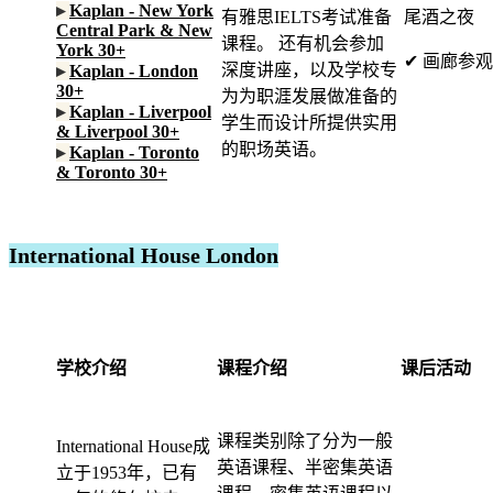
▸
Kaplan - New York
有雅思IELTS考试准备
尾酒之夜
Central Park & New
课程。 还有机会参加
York 30+
✔ 画廊参观
深度讲座，以及学校专
▸
Kaplan - London
30+
为为职涯发展做准备的
▸
Kaplan - Liverpool
学生而设计所提供实用
& Liverpool 30+
的职场英语。
▸
Kaplan - Toronto
& Toronto 30+
International House London
学校介绍
课程介绍
课后活动
课程类别除了分为一般
International House成
英语课程、半密集英语
立于1953年，已有