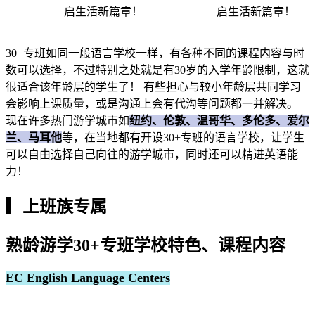
30+专班如同一般语言学校一样，有各种不同的课程内容与时
数可以选择，不过特别之处就是有30岁的入学年龄限制，这就
很适合该年龄层的学生了！ 有些担心与较小年龄层共同学习
会影响上课质量，或是沟通上会有代沟等问题都一并解决。
现在许多热门游学城市如
纽约、伦敦、温哥华、多伦多、爱尔
兰、马耳他
等，在当地都有开设30+专班的语言学校，让学生
可以自由选择自己向往的游学城市，同时还可以精进英语能
力！
▎上班族专属
熟龄游学30+专班学校特色、课程内容
EC English Language Centers