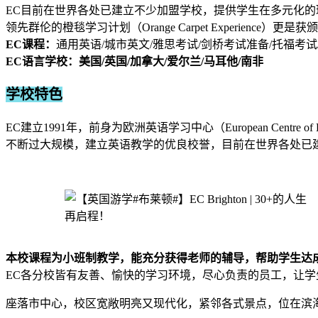
EC目前在世界各处已建立不少加盟学校，提供学生在多元化
领先群伦的橙毯学习计划（Orange Carpet Experience）更是获颁201
EC课程：
通用英语/城市英文/雅思考试/剑桥考试准备/托福考试
EC语言学校：美国/英国/加拿大/爱尔兰/马耳他/南非
学校特色
EC建立1991年，前身为欧洲英语学习中心（European Centre 
不断过大规模，建立英语教学的优良校誉，目前在世界各处已
本校课程为小班制教学，能充分获得老师的辅导，帮助学生达
EC各分校皆有友善、愉快的学习环境，尽心负责的员工，让
座落市中心，校区宽敞明亮又现代化，紧邻各式景点，位在滨