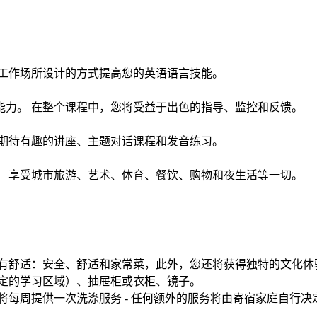
为工作场所设计的方式提高您的英语语言技能。
能力。 在整个课程中，您将受益于出色的指导、监控和反馈。
 期待有趣的讲座、主题对话课程和发音练习。
。 享受城市旅游、艺术、体育、餐饮、购物和夜生活等一切。
所有舒适：安全、舒适和家常菜，此外，您还将获得独特的文化体
指定的学习区域）、抽屉柜或衣柜、镜子。
将每周提供一次洗涤服务 - 任何额外的服务将由寄宿家庭自行决