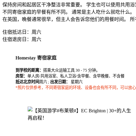
保持房间和起居区干净整洁非常重要。 学生也可以使用共用
不同寄宿家庭的早餐有所不同。 通常是主人吃什么就吃什么。
在英国，晚餐通常很早，但主人会告诉您他们的用餐时间。 所
住宿抵达日：周六
住宿退房日：周六
Homestay 寄宿家庭
到学校的距离：
搭乘大众运输工具 30 - 75 分钟。
房型：
单人房/共用浴室、私人卫浴/含早餐、含早晚餐、不含餐
抵达北京时间
周六 ;
出发日期：
星期六
*照片仅供参考，不同寄宿家庭的环境、设备也会有所不同，可以放心