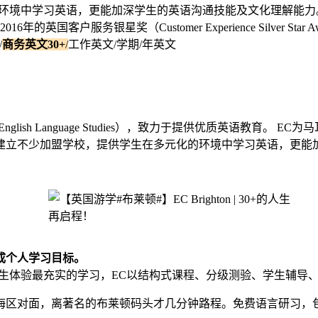
的环境中学习英语，更能加深学生的英语沟通技能及文化理解能力
6年的英国客户服务银星奖（Customer Experience Silver Star 
/
商务英文30+
/
工作英文/学期/年英文
of English Language Studies），致力于提供优质英语
建立不少加盟学校，提供学生在多元化的环境中学习英语，更能
成个人学习目标。
学生体验最充实的学习，EC以结构式课程、分级测验、学生辅导
海区对面，离著名的布莱顿码头才几分钟路程。免费语言研习，