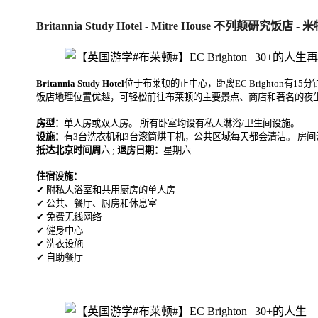
Britannia Study Hotel - Mitre House 不列颠研究饭店 -
Britannia Study Hotel
位于布莱顿的正中心，距离EC Brighton
饭店地理位置优越，可轻松前往布莱顿的主要景点、商店和著名的夜
房型：
单人房或双人房。 所有卧室均设有私人淋浴/卫生间设施。
设施：
有3台洗衣机和3台滚筒烘干机，公共区域每天都会清洁。 房
抵达北京时间周
六 ;
退房日期：
星期六
住宿设施：
✔ 附私人浴室和共用厨房的单人房
✔ 公共、餐厅、厨房和休息室
✔ 免费无线网络
✔ 健身中心
✔ 洗衣设施
✔ 自助餐厅