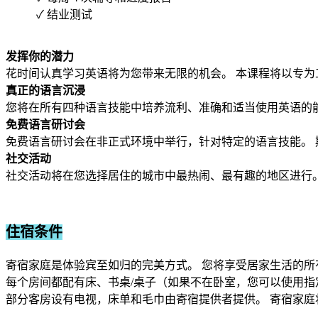
✓ 结业测试
发挥你的潜力
花时间认真学习英语将为您带来无限的机会。 本课程将以专
真正的语言沉浸
您将在所有四种语言技能中培养流利、准确和适当使用英语的
免费语言研讨会
免费语言研讨会在非正式环境中举行，针对特定的语言技能。
社交活动
社交活动将在您选择居住的城市中最热闹、最有趣的地区进行
住宿条件
寄宿家庭是体验宾至如归的完美方式。 您将享受居家生活的
每个房间都配有床、书桌/桌子（如果不在卧室，您可以使用
部分客房设有电视，床单和毛巾由寄宿提供者提供。 寄宿家庭