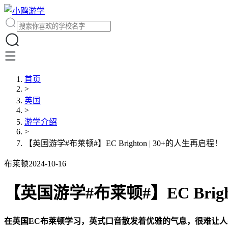
首页
>
英国
>
游学介绍
>
【英国游学#布莱顿#】EC Brighton | 30+的人生再启程！
布莱顿
2024-10-16
【英国游学#布莱顿#】EC Brigh
在英国EC布莱顿学习，英式口音散发着优雅的气息，很难让人