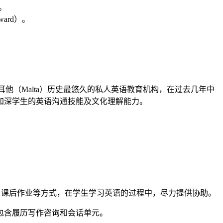
。
Award）。
教育。 EC为马耳他（Malta）历史最悠久的私人英语教育机构，在过去几年中
加深学生的英语沟通技能及文化理解能力。
、课后作业等方式，在学生学习英语的过程中，尽力提供协助。
包含履历写作咨询和会话单元。