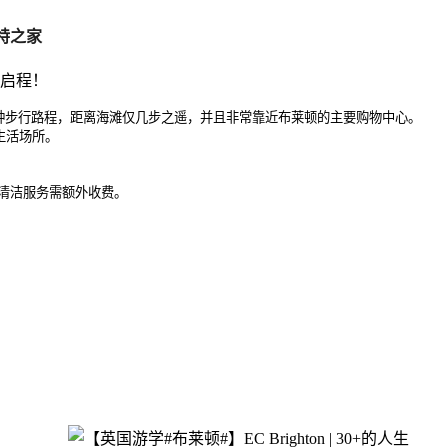
 米特之家
有15分钟步行路程，距离海滩仅几步之遥，并且非常靠近布莱顿的主要购物中心。
生活场所。
间清洁服务需额外收费。