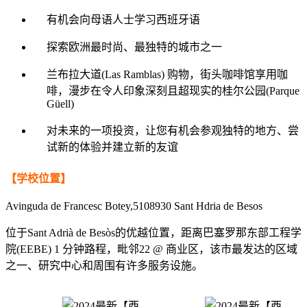
有机会向母语人士学习西班牙语
探索欧洲最时尚、最独特的城市之一
兰布拉大道(Las Ramblas) 购物，街头咖啡馆享用咖
啡，漫步在令人印象深刻且超现实的桂尔公园(Parque
Güell)
对未来的一项投资，让您有机会参观独特的地方、尝
试新的体验并建立新的友谊
【学校位置】
Avinguda de Francesc Botey,5108930 Sant Hdria de Besos
位于Sant Adrià de Besòs的优越位置，距离巴塞罗那东部工程学
院(EEBE) 1 分钟路程，毗邻22 @ 商业区，该市最发达的区域
之一、研究中心和周围有许多服务设施。