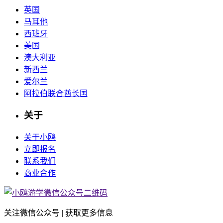
英国
马耳他
西班牙
美国
澳大利亚
新西兰
爱尔兰
阿拉伯联合酋长国
关于
关于小鸥
立即报名
联系我们
商业合作
关注微信公众号 | 获取更多信息