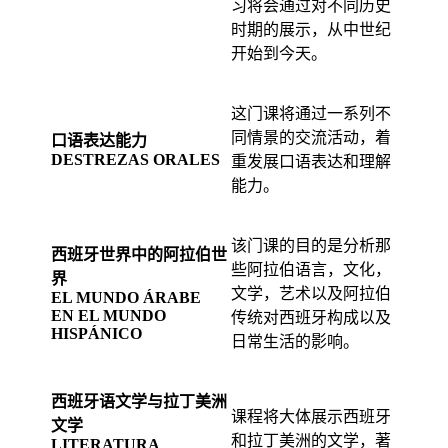
习将会通过对不同历史
时期的展示，从中世纪
开始到今天。
这门课将通过一系列不
同情景的交流活动，着
口语表达能力
DESTREZAS ORALES
重发展口语表达和理解
能力。
该门课的目的是分析那
西班牙世界中的阿拉伯世
些阿拉伯语言，文化，
界
文学，艺术以及阿拉伯
EL MUNDO ÁRABE
EN EL MUNDO
传统对西班牙构成以及
HISPÁNICO
日常生活的影响。
西班牙语文学与拉丁美洲
课程将大体展示西班牙
文学
和拉丁美洲的文学，著
LITERATURA