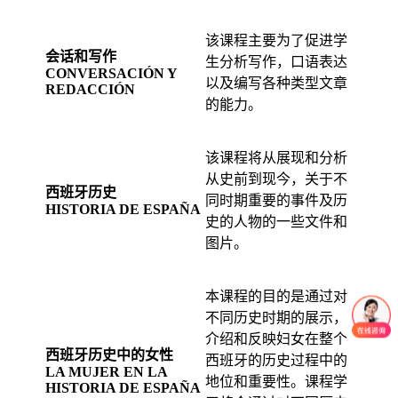
该课程主要为了促进学
会话和写作
生分析写作，口语表达
CONVERSACIÓN Y
以及编写各种类型文章
REDACCIÓN
的能力。
该课程将从展现和分析
从史前到现今，关于不
西班牙历史
同时期重要的事件及历
HISTORIA DE ESPAÑA
史的人物的一些文件和
图片。
本课程的目的是通过对
不同历史时期的展示，
介绍和反映妇女在整个
西班牙历史中的女性
西班牙的历史过程中的
LA MUJER EN LA
地位和重要性。课程学
HISTORIA DE ESPAÑA