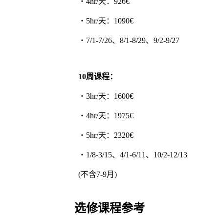
・4hr/天：926€
・5hr/天：1090€
・7/1-7/26、8/1-8/29、9/2-9/27
10周课程：
・3hr/天：1600€
・4hr/天：1975€
・5hr/天：2320€
・1/8-3/15、4/1-6/11、10/2-12/13
(不含7-9月)
选修课程参考