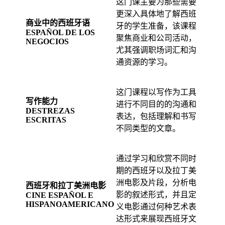
这门课主要为那些需要
更深入具体地了解西班
商业中的西班牙语
牙的学生准备，该课程
ESPAÑOL DE LOS
聚焦商业和公司活动，
NEGOCIOS
尤其强调职场词汇和沟
通资源的学习。
这门课程以写作为工具
写作能力
进行不同目的的沟通和
DESTREZAS
表达，包括理解和书写
ESCRITAS
不同类型的文章。
通过学习和欣赏不同时
期的西班牙以及拉丁美
洲电影及片段，分析电
西班牙和拉丁美洲电影
影的叙述形式，并且定
CINE ESPAÑOL E
HISPANOAMERICANO
义电影通过何种艺术表
达形式来展现西班牙文