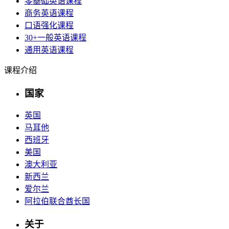
零基础英语课程
商务英语课程
口语强化课程
30+一般英语课程
通用英语课程
课程介绍
国家
英国
马耳他
西班牙
美国
澳大利亚
新西兰
爱尔兰
阿拉伯联合酋长国
关于