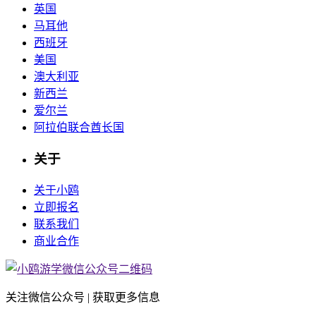
英国
马耳他
西班牙
美国
澳大利亚
新西兰
爱尔兰
阿拉伯联合酋长国
关于
关于小鸥
立即报名
联系我们
商业合作
关注微信公众号 | 获取更多信息