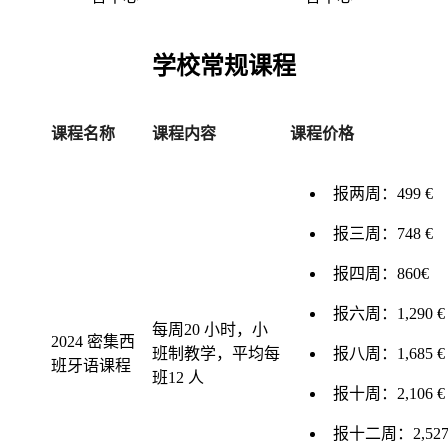
学校常规课程
课程名称
课程内容
课程价格
报两周：499 €
报三周：748 €
报四周：860€
报六周：1,290 €
每周20 小时，小
2024 密集西
班制教学，平均每
报八周：1,685 €
班牙语课程
班12 人
报十周：2,106 €
报十二周：2,527