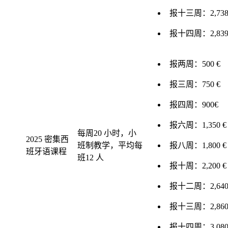
报十三周：2,738
报十四周：2,839
报两周：500 €
报三周：750 €
报四周：900€
报六周：1,350 €
每周20 小时，小
2025 密集西
班制教学，平均每
报八周：1,800 €
班牙语课程
班12 人
报十周：2,200 €
报十二周：2,640
报十三周：2,860
报十四周：3,080