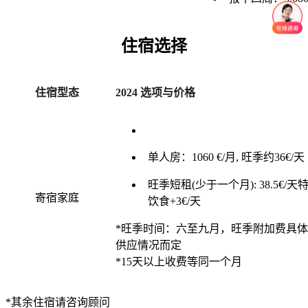
住宿选择
住宿型态
2024 选项与价格
单人房：1060 €/月, 旺季约36€/天
旺季短租(少于一个月): 38.5€/天
寄宿家庭
饮食+3€/天
*旺季时间：六至九月，旺季附加费具
供应情况而定
*15天以上收费等同一个月
*其余住宿请咨询顾问