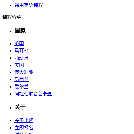
通用英语课程
课程介绍
国家
英国
马耳他
西班牙
美国
澳大利亚
新西兰
爱尔兰
阿拉伯联合酋长国
关于
关于小鸥
立即报名