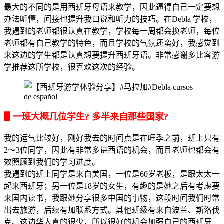
最大的不同的是用西班牙母语来教学，因此逼得自己一定要想
办法听懂，间接也提升我口说和听力的技巧。在Debla 学校，
我遇到的老师都很认真在教学，学校每一周都会换老师，每位
老师都有自己教学的特色，而且学校的气氛还蛮好，我感觉到
来这边的学生都是认真想要提升西班牙语。非常感谢多比客游
学推荐这所学校，很喜欢这次的经验。
▋一班大概几位学生? 多半来自那些国家?
我的运气比较好，刚好我去的时间点是在旺季之前，班上只有
2～3位同学，因此有非常多讲西语的机会，而且老师也都会有
效照顾到我们的学习进度。
我遇到的班上同学是来自美国，一位是60岁老板，是跟太太一
起来西班牙；另一位是18岁的女生，有趣的是她之后有考虑要
来国内读书，我跟她分享很多中国的事物，这段时间我们时常
出去旅游，后续有加联系方式。其他班级有来自波兰、斯洛伐
克。这边华人真的很少，所以很好的机会加强自己的西班牙