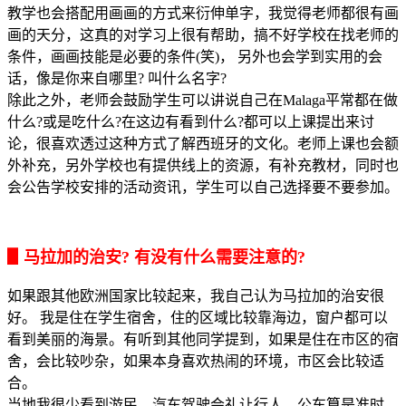
教学也会搭配用画画的方式来衍伸单字，我觉得老师都很有画
画的天分，这真的对学习上很有帮助，搞不好学校在找老师的
条件，画画技能是必要的条件(笑)， 另外也会学到实用的会
话，像是你来自哪里? 叫什么名字?
除此之外，老师会鼓励学生可以讲说自己在Malaga平常都在做
什么?或是吃什么?在这边有看到什么?都可以上课提出来讨
论，很喜欢透过这种方式了解西班牙的文化。老师上课也会额
外补充，另外学校也有提供线上的资源，有补充教材，同时也
会公告学校安排的活动资讯，学生可以自己选择要不要参加。
▋马拉加的治安? 有没有什么需要注意的?
如果跟其他欧洲国家比较起来，我自己认为马拉加的治安很
好。 我是住在学生宿舍，住的区域比较靠海边，窗户都可以
看到美丽的海景。有听到其他同学提到，如果是住在市区的宿
舍，会比较吵杂，如果本身喜欢热闹的环境，市区会比较适
合。
当地我很少看到游民，汽车驾驶会礼让行人，公车算是准时，