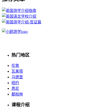
热门地区
伦敦
瓦莱塔
马德里
纽约
悉尼
都柏林
课程介绍