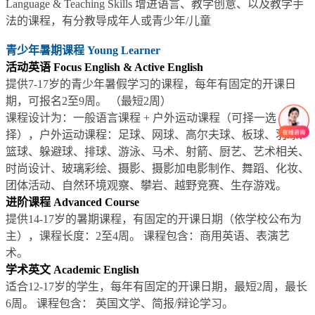
Language & Teaching Skills 增进语言、教学创意、以及教学手
法的课程，有分教导成年人或青少年/儿童
青少年暑期课程 Young Learner
活动英语 Focus English & Active English
提供7-17岁的青少年暑假学习的课程，每年有固定的开课日
期，可报名2至9周。 （最短2周）
课程设计为：一般语言课程 + 户外运动课程（可择一选
择），户外运动课程：足球、网球、高尔夫球、板球、羽球、
篮球、躲避球、排球、游泳、马术、射箭、厨艺、艺术相关、
时尚设计、玻璃彩绘、摄影、摄影加电影制作、舞蹈、化妆、
团体活动、自然环境观察、攀岩、越野竞赛、生存游戏。
进阶课程 Advanced Course
提供14-17岁的暑期课程，有固定的开课日期（依学校公布为
主），课程长度：2至4周。 课程包含：商用英语、表演艺
术。
学术英文 Academic English
适合12-17岁的学生，每年有固定的开课日期，最短2周，最长
6周。 课程包含： 英国文学、简报/辩论学习。