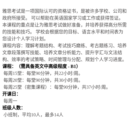
雅思考试是一项国际认可的资格证书，是被许多学校、公司和
政府所接受。 可以帮助在英语国家学习或工作或获得签证。
本课程的重点是让为雅思考试做好准备，并培养获得高分所需
的技能和技巧。 学校会根据您的目标、语言水平和时间表为
您设计个人学习计划。
课程内容：理解考题结构、考试技巧磨练、考古题练习、培养
文章段落撰写技能、培养文章分析能力、提升字汇与文法结
构、效率的考试策略、时间管理与分配、规划个人学习进度。
课程：（需具备英文中高级程度 - B1）
每周15堂：每堂90分钟，共22小时/周。
每周20堂：每堂90分钟，共30小时/周。
每周25堂（密集课程）：每堂90分钟，共37小时/周。
开课日：
每周一
班级人数：
小班制，平均10人，最多14人