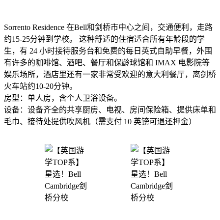
Sorrento Residence 在Bell和剑桥市中心之间，交通便利，走路
约15-25分钟到学校。 这种舒适的住宿适合所有年龄段的学
生，有 24 小时接待服务台和免费的每日英式自助早餐，外围
有许多的咖啡馆、酒吧、餐厅和保龄球馆和 IMAX 电影院等
娱乐场所，酒店里还有一家非常受欢迎的意大利餐厅，离剑桥
火车站约10-20分钟。
房型：单人房，含个人卫浴设备。
设备：设备齐全的共享厨房、电视、房间保险箱、提供床单和
毛巾、接待处提供吹风机（需支付 10 英镑可退还押金）