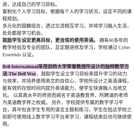
进，达成自己的学习目标。
客制化个人学习目标，根据每个人的学习状况，设定不同的课
程规划。
多元化的国籍组合，透过交流相互学习，并将学习融入生活，
处处都是学习机会。
鼓励学生设定更高目标，更自信的使用英语。
拥有60多年的
教学经验及专业的团队，且定期进修及学习，学校通过 Cyber
Essentials 认证。
Bell International采用剑桥大学荣誉教授所设计的独特教学方
法-The Bell Way
，鼓励学生设立学习目标来提升学习的动力
与效率，并培养使用英文的自信心，学校所设计之英语课程，
能有效的在短时间内提升英语能力，使学生快速融入当地文
化。 以其高水平的师资而闻名于英语教育界，所聘请的老师
为英语教学界之权威。 另外，学校提供专属的数字学习平
台，其中包含学生专用的语言主题和练习，学生在抵达学校之
前即可使用线上数字学习平台来学习，课程结束后也可继续使
用。