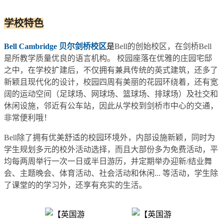
学校特色
Bell Cambridge 贝尔剑桥校区
是
Bell的创始校区，在剑桥Bell
是所教学质量优良的语言机构。 校园座落在优雅的庄园宅邸
之中，在学校扩建后，不仅拥有兼具传统的英式建筑，还多了
新颖且现代化的设计，校园四周有美丽的花园环绕着，还有宽
阔的运动空间（足球场、网球场、篮球场、排球场）及社交和
休闲设施，邻近有公车站，因此从学校到剑桥市中心的交通，
非常便利哦！
Bell除了拥有优美舒适的校园环境外，内部设施新颖，同时为
学生规划多元的校外活动选择，而且大部份多为免费活动，平
均每两周举行一次一日或半日游历，并定期举办迎新/结业舞
会、主题晚会、体育活动、社会活动和休闲... 等活动，学生除
了课堂的的学习外，还享有充实的生活。