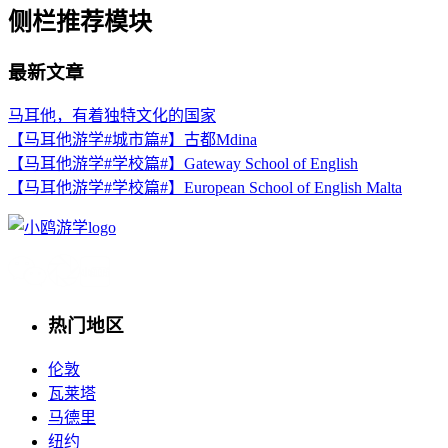
侧栏推荐模块
最新文章
马耳他，有着独特文化的国家
【马耳他游学#城市篇#】古都Mdina
【马耳他游学#学校篇#】Gateway School of English
【马耳他游学#学校篇#】European School of English Malta
热门地区
伦敦
瓦莱塔
马德里
纽约