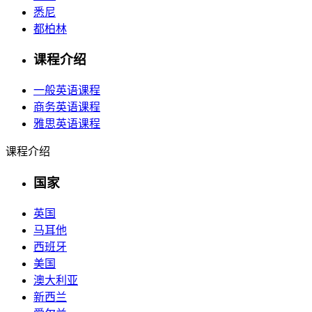
悉尼
都柏林
课程介绍
一般英语课程
商务英语课程
雅思英语课程
课程介绍
国家
英国
马耳他
西班牙
美国
澳大利亚
新西兰