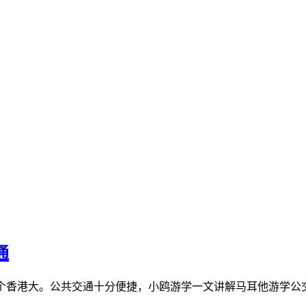
通
/3个香港大。公共交通十分便捷，小鸥游学一文讲解马耳他游学