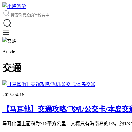
Article
交通
2025-04-16
【马耳他】交通攻略/飞机/公交卡/本岛交
马耳他国土面积为316平方公里，大概只有海南岛的1%，约1