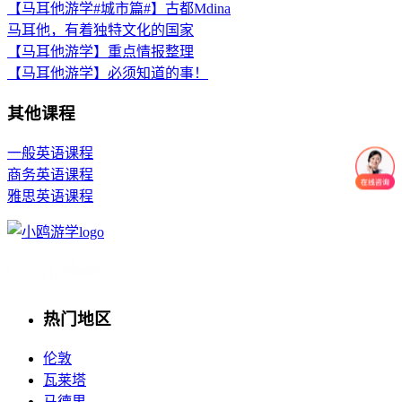
【马耳他游学#城市篇#】古都Mdina
马耳他，有着独特文化的国家
【马耳他游学】重点情报整理
【马耳他游学】必须知道的事！
其他课程
一般英语课程
商务英语课程
雅思英语课程
热门地区
伦敦
瓦莱塔
马德里