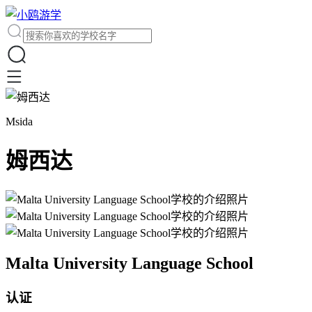
Msida
姆西达
Malta University Language School
认证