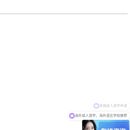
海外成人游学，海外语言学校推荐