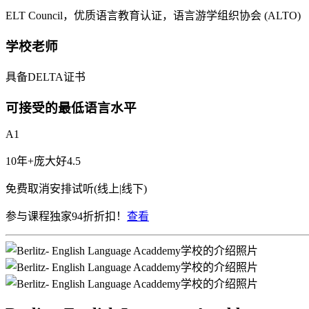
ELT Council，优质语言教育认证，语言游学组织协会 (ALTO)
学校老师
具备DELTA证书
可接受的最低语言水平
A1
10年+
庞大
好
4.5
免费取消
安排试听(线上|线下)
参与课程独家94折折扣！
查看