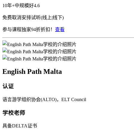
10年+
中规模
好
4.6
免费取消
安排试听(线上|线下)
参与课程独家94折折扣！
查看
English Path Malta
认证
语言游学组织协会(ALTO)，ELT Council
学校老师
具备DELTA证书