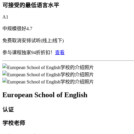
可接受的最低语言水平
A1
中规模
很好
4.7
免费取消
安排试听(线上|线下)
参与课程独家94折折扣！
查看
European School of English
认证
学校老师