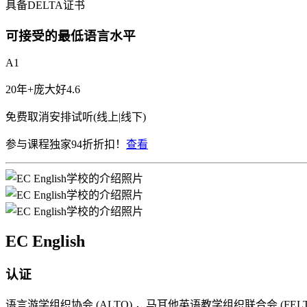
具备DELTA证书
可接受的最低语言水平
A1
20年+
庞大
好
4.6
免费取消
安排试听(线上|线下)
参与课程独家94折折扣！
查看
EC English
认证
语言游学组织协会 (ALTO) ，马耳他英语教学组织联合会 (FELT