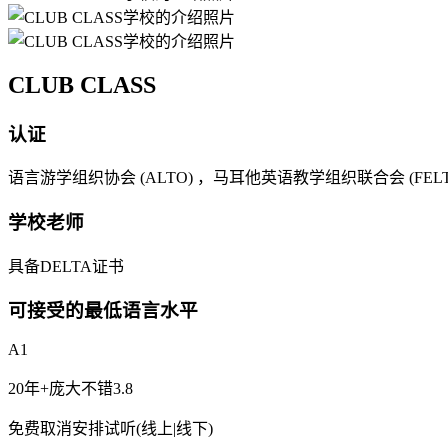
CLUB CLASS
认证
语言游学组织协会 (ALTO) ，马耳他英语教学组织联合会 (F
学校老师
具备DELTA证书
可接受的最低语言水平
A1
20年+
庞大
不错
3.8
免费取消
安排试听(线上|线下)