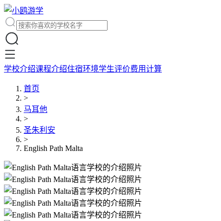
学校介绍
课程介绍
住宿环境
学生评价
费用计算
首页
>
马耳他
>
圣朱利安
>
English Path Malta