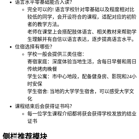
语言水平零基础能否入读？
完全可以的! 语言学校针对零基础以及程度相对比
较低的同学，会开设符合的课程，适配对应的初阶
者的教学方法。
老师在课堂上会搭配肢体语言、相关教材来帮助学
生理解并有自信以语言表达，逐步提高语言水平。
住宿选择有哪些？
学校一般会提供三类住宿：
寄宿家庭：深度体验当地生活，含每日早餐和周日
传统烤肉晚餐
学生公寓：市中心地段，配备健身房、影院和24小
时安保
学生宿舍: 当地的大学学生宿舍，可以感受大学文
化
课程结束后会获得证书吗？
每一位学生课程介绍都将获会获得学校发放的结业
证书
侧栏推荐模块