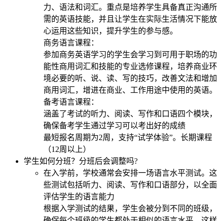
力、语法和词汇。重点是培养学生具备真正沟通所
需的英语技能，并且让学生在实际生活情况下能放
心运用这些知识，提升学生的参与感。
商务语言课程：
参加商务英语学习的学生会学习到可用于职场的功
能性商用词汇和技能的专业选修课程，培养商业环
境必要的听、说、读、写的技巧，改善文法和增加
商用词汇，增进在商业、工作用途中使用的英语。
备考语言课程：
涵盖了考试的听力、阅读、写作和口语四个模块，
确保备考学生通过学习可以考出好的成绩
最短报名周期为2周，支持“试学体验”。长期课程
（12周以上）
学生如何分班？分班后会调整吗?
在入学前，学校通常会安排一场语言水平测试。这
些测试包括听力、阅读、写作和口语部分，以全面
评估学生的语言能力
根据入学测试的结果，学生会被分到不同的班级，
确保每个班级的学生都处于相似的语言水平，这样