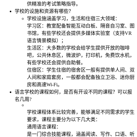
供精准的考试策略指导。
学校的设施和资源有哪些？
学校设施涵盖学习，生活和住宿三大领域：
学习区：教室配备智能互动白板、隔音自习室、图
书馆，有些学校还会提供多媒体实验室（支持VR
语言情景模拟）；
生活区：大多数的学校会给学生提供开放的咖啡
吧，公共休息区，微波炉，打印机，免费饮水机，
有些学校还会提供自助餐。
住宿区：学生住宿的宿舍区一般有提供单人间、双
人间和家庭套房，一般都会配备独立卫浴、迷你厨
房和高速Wi-Fi。
语言学校的课程如何，是否有开设不同的课程？可以报
名几周?
学校课程体系比较完善，能够满足不同需求的学生
要求，课程主要分为以下几大类：
通用语言课程：
是一门综合技能课程，涵盖阅读、写作、口语、听