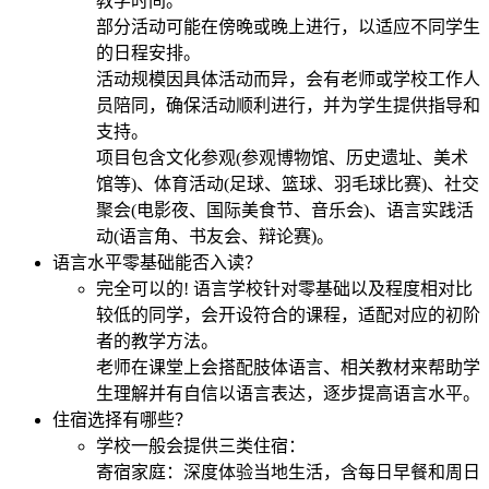
教学时间。
部分活动可能在傍晚或晚上进行，以适应不同学生
的日程安排。
活动规模因具体活动而异，会有老师或学校工作人
员陪同，确保活动顺利进行，并为学生提供指导和
支持。
项目包含文化参观(参观博物馆、历史遗址、美术
馆等)、体育活动(足球、篮球、羽毛球比赛)、社交
聚会(电影夜、国际美食节、音乐会)、语言实践活
动(语言角、书友会、辩论赛)。
语言水平零基础能否入读？
完全可以的! 语言学校针对零基础以及程度相对比
较低的同学，会开设符合的课程，适配对应的初阶
者的教学方法。
老师在课堂上会搭配肢体语言、相关教材来帮助学
生理解并有自信以语言表达，逐步提高语言水平。
住宿选择有哪些？
学校一般会提供三类住宿：
寄宿家庭：深度体验当地生活，含每日早餐和周日