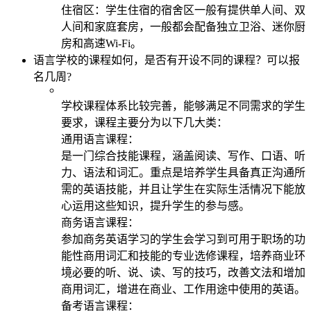
住宿区：学生住宿的宿舍区一般有提供单人间、双
人间和家庭套房，一般都会配备独立卫浴、迷你厨
房和高速Wi-Fi。
语言学校的课程如何，是否有开设不同的课程？可以报
名几周?
学校课程体系比较完善，能够满足不同需求的学生
要求，课程主要分为以下几大类：
通用语言课程：
是一门综合技能课程，涵盖阅读、写作、口语、听
力、语法和词汇。重点是培养学生具备真正沟通所
需的英语技能，并且让学生在实际生活情况下能放
心运用这些知识，提升学生的参与感。
商务语言课程：
参加商务英语学习的学生会学习到可用于职场的功
能性商用词汇和技能的专业选修课程，培养商业环
境必要的听、说、读、写的技巧，改善文法和增加
商用词汇，增进在商业、工作用途中使用的英语。
备考语言课程：