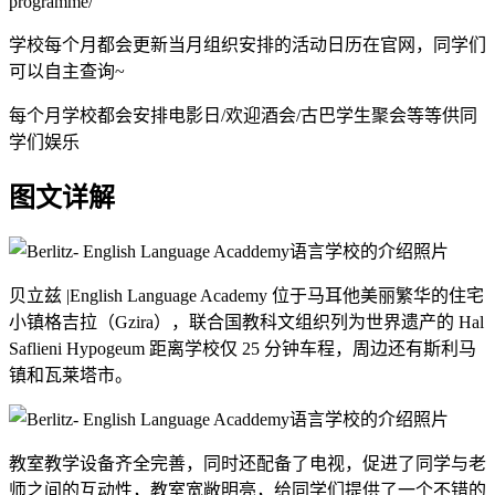
programme/
学校每个月都会更新当月组织安排的活动日历在官网，同学们
可以自主查询~
每个月学校都会安排电影日/欢迎酒会/古巴学生聚会等等供同
学们娱乐
图文详解
贝立兹 |English Language Academy 位于马耳他美丽繁华的住宅
小镇格吉拉（Gzira），联合国教科文组织列为世界遗产的 Hal
Saflieni Hypogeum 距离学校仅 25 分钟车程，周边还有斯利马
镇和瓦莱塔市。
教室教学设备齐全完善，同时还配备了电视，促进了同学与老
师之间的互动性，教室宽敞明亮，给同学们提供了一个不错的