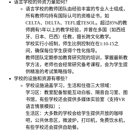
语言学校的师资力量如何？
语言学校的教师团队由经验丰富的专业人士组成，
所有教师均持有国际认可的资格证书，如
CELTA、DELTA、TEFL或TESOL。超过85%的教
师拥有5年以上的教学经验，并曾在多国（如西班
牙、日本、巴西）任教，擅长跨文化教学。
学校实行小班制，师生比例控制在在1:10-15之
间，确保每位学生获得个性化指导。
教师团队定期参加教育研究院的培训，掌握最新教
学方法，老师也会经常研究备考课程，会为学生提
供精准的考试策略指导。
学校的设施和资源有哪些？
学校设施涵盖学习，生活和住宿三大领域：
学习区：教室配备智能互动白板、隔音自习室、图
书馆，有些学校还会提供多媒体实验室（支持VR
语言情景模拟）；
生活区：大多数的学校会给学生提供开放的咖啡
吧，公共休息区，微波炉，打印机，免费饮水机，
有些学校还会提供自助餐。