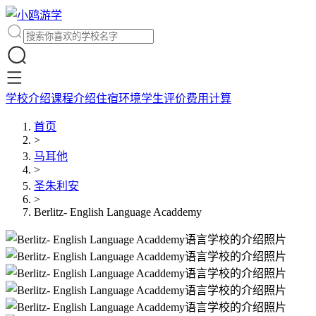
学校介绍
课程介绍
住宿环境
学生评价
费用计算
首页
>
马耳他
>
圣朱利安
>
Berlitz- English Language Acaddemy