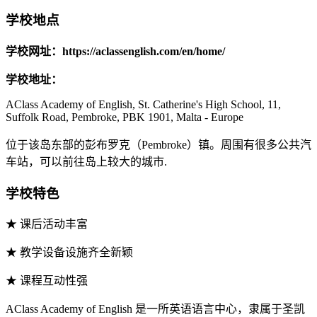
学校地点
学校网址：https://aclassenglish.com/en/home/
学校地址：
AClass Academy of English, St. Catherine's High School, 11,
Suffolk Road, Pembroke, PBK 1901, Malta - Europe
位于该岛东部的彭布罗克（Pembroke）镇。周围有很多公共汽
车站，可以前往岛上较大的城市.
学校特色
★ 课后活动丰富
★ 教学设备设施齐全新颖
★ 课程互动性强
AClass Academy of English 是一所英语语言中心，隶属于圣凯