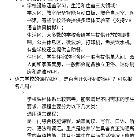
学校设施涵盖学习，生活和住宿三大领域：
学习区：教室配备智能互动白板、隔音自习室、图
书馆，有些学校还会提供多媒体实验室（支持VR
语言情景模拟）；
生活区：大多数的学校会给学生提供开放的咖啡
吧，公共休息区，微波炉，打印机，免费饮水机，
有些学校还会提供自助餐。
住宿区：学生住宿的宿舍区一般有提供单人间、双
人间和家庭套房，一般都会配备独立卫浴、迷你厨
房和高速Wi-Fi。
语言学校的课程如何，是否有开设不同的课程？可以报
名几周?
学校课程体系比较完善，能够满足不同需求的学生
要求，课程主要分为以下几大类：
通用语言课程：
是一门综合技能课程，涵盖阅读、写作、口语、听
力、语法和词汇。重点是培养学生具备真正沟通所
需的英语技能，并且让学生在实际生活情况下能放