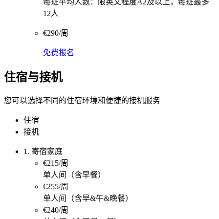
每班平均人数：限英文程度A2及以上，每班最多
12人
€290/周
免费报名
住宿与接机
您可以选择不同的住宿环境和便捷的接机服务
住宿
接机
1. 寄宿家庭
€215/周
单人间（含早餐）
€255/周
单人间（含早&午&晚餐）
€240/周