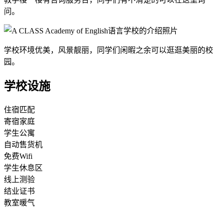
问。
学校环境优美，风景靓丽，同学们闲暇之余可以逛逛美丽的校
园。
学校设施
住宿匹配
寄宿家庭
学生公寓
自动售货机
免费Wifi
学生休息区
线上测验
结业证书
教室暖气