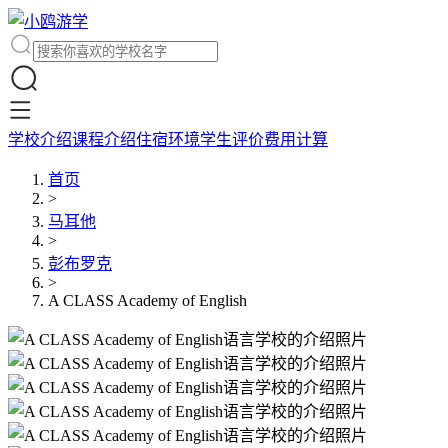
学校介绍
课程介绍
住宿环境
学生评价
费用计算
首页
>
马耳他
>
彭布罗克
>
A CLASS Academy of English