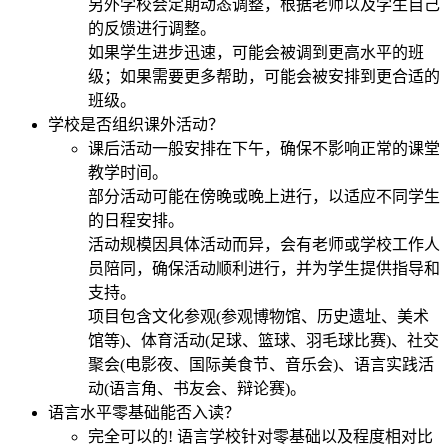
另外学校会定期动态调整，根据老师以及学生自己
的反馈进行调整。
如果学生进步迅速，可能会被调到更高水平的班
级；如果需要更多帮助，可能会被安排到更合适的
班级。
学校是否组织课外活动？
课后活动一般安排在下午，确保不影响正常的课堂
教学时间。
部分活动可能在傍晚或晚上进行，以适应不同学生
的日程安排。
活动规模因具体活动而异，会有老师或学校工作人
员陪同，确保活动顺利进行，并为学生提供指导和
支持。
项目包含文化参观(参观博物馆、历史遗址、美术
馆等)、体育活动(足球、篮球、羽毛球比赛)、社交
聚会(电影夜、国际美食节、音乐会)、语言实践活
动(语言角、书友会、辩论赛)。
语言水平零基础能否入读？
完全可以的! 语言学校针对零基础以及程度相对比