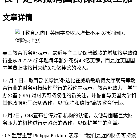
文章详情
英国教育服务部表示，最近雇主国民保险缴款的增加将导致该
行业从2025/26学年起每年额外花费4.3亿英镑，而最近英国国
内学费上涨将带来约3.71亿英镑的收入。
12 月 5 日，教育部长珍妮特·达比在威斯敏斯特大厅就高等教
育行业的财务可持续性举行的辩论中表示，教育部致力于学生
办公室 (OfS) 对财务可持续性的新关注，并誓言与英国大学和
其他政府部门密切合作，以“保护和维持”高等教育行业。
12月2日，
OfS宣布
暂停对新机构的认证，以便与面临巨大财
务压力的机构进行更紧密的合作，以保护学生的利益。
OfS 监管主管 Philippa Pickford 表示：“我们最近的财务可持续