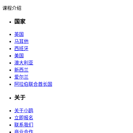
课程介绍
国家
英国
马耳他
西班牙
美国
澳大利亚
新西兰
爱尔兰
阿拉伯联合酋长国
关于
关于小鸥
立即报名
联系我们
商业合作