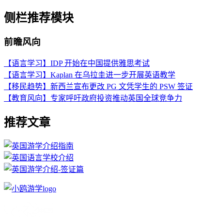
侧栏推荐模块
前瞻风向
【语言学习】IDP 开始在中国提供雅思考试
【语言学习】Kaplan 在乌拉圭进一步开展英语教学
【移民趋势】新西兰宣布更改 PG 文凭学生的 PSW 签证
【教育风向】专家呼吁政府投资推动英国全球竞争力
推荐文章