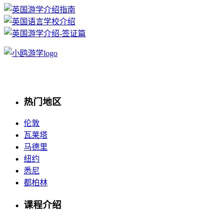
热门地区
伦敦
瓦莱塔
马德里
纽约
悉尼
都柏林
课程介绍