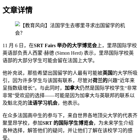
文章详情
11 月 6 日，在
SRT Fairs 举办的大学博览会
上，里昂国际学校
英语部负责人西蒙·赫德 (Simon Herd) 表示，里昂国际学校英
语部的大部分学生可能会留在法国上大学。
他补充说，那些希望出国留学的人最有可能被
英国
的大学所吸
引，因为许多学生与该国有联系，尽管对
荷兰的
兴趣“近年来
呈指数级增长”。与此同时，
加拿大
仍然是国际学校学生“非常
非常”受欢迎的选择——可能是因为加拿大与英联邦的联系以
及魁北克的
法语学习机会
，他表示。
在众多法国高中生的参与下，来自世界各地顶尖大学的代表齐
聚里昂学校，参加
SRT 的国际学生博览会
，为未来学生介绍
各种选择，解答他们的疑问，并让他们了解在该校学习的感
受。