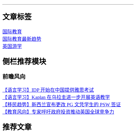
文章标签
国际教育
国际教育最新趋势
英国游学
侧栏推荐模块
前瞻风向
【语言学习】IDP 开始在中国提供雅思考试
【语言学习】Kaplan 在乌拉圭进一步开展英语教学
【移民趋势】新西兰宣布更改 PG 文凭学生的 PSW 签证
【教育风向】专家呼吁政府投资推动英国全球竞争力
推荐文章