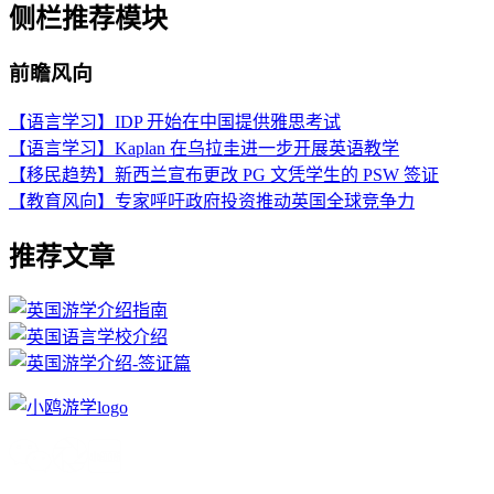
侧栏推荐模块
前瞻风向
【语言学习】IDP 开始在中国提供雅思考试
【语言学习】Kaplan 在乌拉圭进一步开展英语教学
【移民趋势】新西兰宣布更改 PG 文凭学生的 PSW 签证
【教育风向】专家呼吁政府投资推动英国全球竞争力
推荐文章