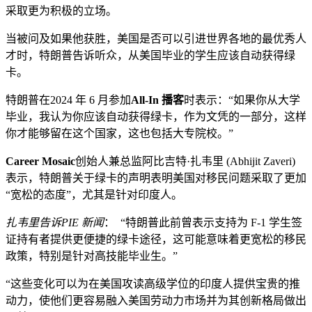
采取更为积极的立场。
当被问及如果他获胜，美国是否可以引进世界各地的最优秀人
才时，特朗普告诉听众，从美国毕业的学生应该自动获得绿
卡。
特朗普在2024 年 6 月参加
All-In 播客
时表示：“如果你从大学
毕业，我认为你应该自动获得绿卡，作为文凭的一部分，这样
你才能够留在这个国家，这也包括大专院校。”
Career Mosaic
创始人兼总监阿比吉特·扎韦里 (Abhijit Zaveri)
表示，特朗普关于绿卡的声明表明美国对移民问题采取了更加
“宽松的态度​​”，尤其是针对印度人。
扎韦里告诉PIE 新闻
： “特朗普此前曾表示支持为 F-1 学生签
证持有者提供更便捷的绿卡途径，这可能意味着更宽松的移民
政策，特别是针对高技能毕业生。”
“这些变化可以为在美国攻读高级学位的印度人提供宝贵的推
动力，使他们更容易融入美国劳动力市场并为其创新格局做出