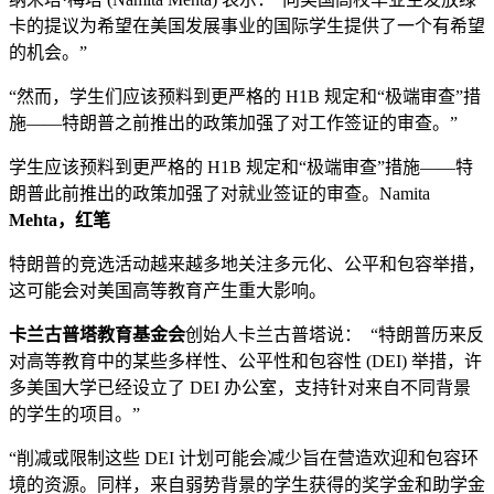
卡的提议为希望在美国发展事业的国际学生提供了一个有希望
的机会。”
“然而，学生们应该预料到更严格的 H1B 规定和“极端审查”措
施——特朗普之前推出的政策加强了对工作签证的审查。”
学生应该预料到更严格的 H1B 规定和“极端审查”措施——特
朗普此前推出的政策加强了对就业签证的审查。Namita
Mehta，红笔
特朗普的竞选活动越来越多地关注多元化、公平和包容举措，
这可能会对美国高等教育产生重大影响。
卡兰古普塔教育基金会
创始人卡兰古普塔说： “特朗普历来反
对高等教育中的某些多样性、公平性和包容性 (DEI) 举措，许
多美国大学已经设立了 DEI 办公室，支持针对来自不同背景
的学生的项目。”
“削减或限制这些 DEI 计划可能会减少旨在营造欢迎和包容环
境的资源。同样，来自弱势背景的学生获得的奖学金和助学金