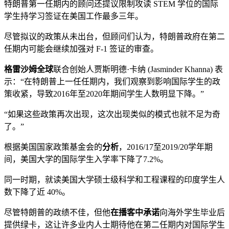
特朗普第一任期内的顾问还提议限制攻读 STEM 学位的国际
学生持学习签证在美国工作最多三年。
尽管拟议的政策从未出台，但顾问们认为，特朗普政府在第二
任期内可能会继续加强对 F-1 签证的审查。
格雷沙姆全球
联合创始人贾斯明德·卡纳 (Jasminder Khanna) 表
示：“在特朗普上一任任期内，我们观察到影响国际学生的政
策收紧，导致2016年至2020年期间学生人数明显下降。”
“如果这些政策再次出现，这次出现类似的模式也就不足为奇
了。”
根据美国国家政策基金会的
分析
，2016/17至2019/20学年期
间，美国大学的国际学生入学率下降了7.2%。
同一时期，就读美国大学硕士级科学和工程课程的印度学生人
数下降了近 40%。
尽管特朗普的政绩不佳，但他
在播客中承诺
向海外学生毕业后
提供绿卡，这让许多业内人士期待他在第二任期内对国际学生