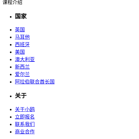
课程介绍
国家
英国
马耳他
西班牙
美国
澳大利亚
新西兰
爱尔兰
阿拉伯联合酋长国
关于
关于小鸥
立即报名
联系我们
商业合作