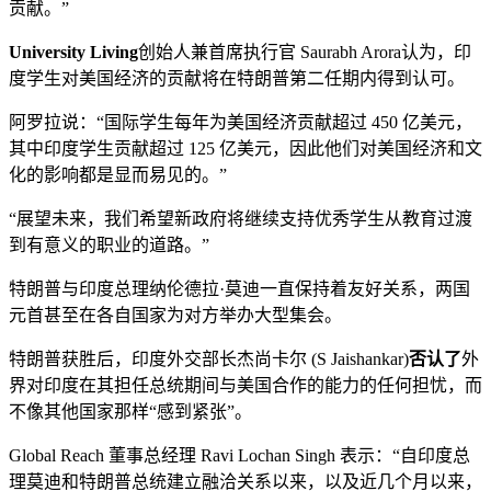
贡献。”
University Living
创始人兼首席执行官 Saurabh Arora认为，印
度学生对美国经济的贡献将在特朗普第二任期内得到认可。
阿罗拉说：“国际学生每年为美​​国经济贡献超过 450 亿美元，
其中印度学生贡献超过 125 亿美元，因此他们对美国经济和文
化的影响都是显而易见的。”
“展望未来，我们希望新政府将继续支持优秀学生从教育过渡
到有意义的职业的道路。”
特朗普与印度总理纳伦德拉·莫迪一直保持着友好关系，两国
元首甚至在各自国家为对方举办大型集会。
特朗普获胜后，印度外交部长杰尚卡尔 (S Jaishankar)
否认了
外
界对印度在其担任总统期间与美国合作的能力的任何担忧，而
不像其他国家那样“感到紧张”。
Global Reach 董事总经理 Ravi Lochan Singh 表示：“自印度总
理莫迪和特朗普总统建立融洽关系以来，以及近几个月以来，