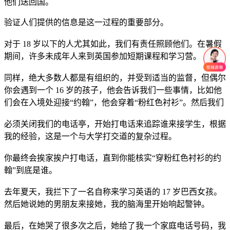
他们送回国。
验证人们提供的信息是这一过程的重要部分。
对于 18 岁以下的人尤其如此，我们有责任照顾他们。在暑假
期间，许多未成年人来到英国参加短期课程和学习营。
同样，绝大多数人都是有组织的，并受到适当的监督，但偶尔
你会遇到一个 16 岁的孩子，他会告诉我们一些事情，比如他
们会在入境处迎接“约翰”，他会穿着“粉红色衬衫”。然后我们
必须关闭我们的电话亭，开始打电话来追踪谁来接学生，根据
我的经验，这是一个与大学打交道的复杂过程。
你最终会挨家挨户打电话，直到你能核实“穿粉红色衬衫的约
翰”到底是谁。
去年夏天，我拦下了一名自称来学习英语的 17 岁巴西女孩。
然后她说她的男朋友来接她，我的脑海里开始响起警钟。
最后，在她哭了很多次之后，她给了我一个家庭电话号码，我