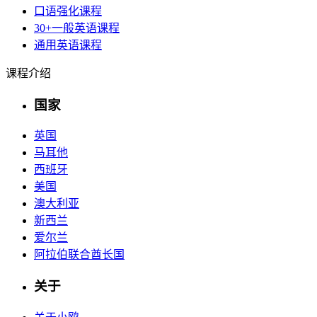
口语强化课程
30+一般英语课程
通用英语课程
课程介绍
国家
英国
马耳他
西班牙
美国
澳大利亚
新西兰
爱尔兰
阿拉伯联合酋长国
关于