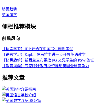
移民趋势
英国游学
侧栏推荐模块
前瞻风向
【语言学习】IDP 开始在中国提供雅思考试
【语言学习】Kaplan 在乌拉圭进一步开展英语教学
【移民趋势】新西兰宣布更改 PG 文凭学生的 PSW 签证
【教育风向】专家呼吁政府投资推动英国全球竞争力
推荐文章