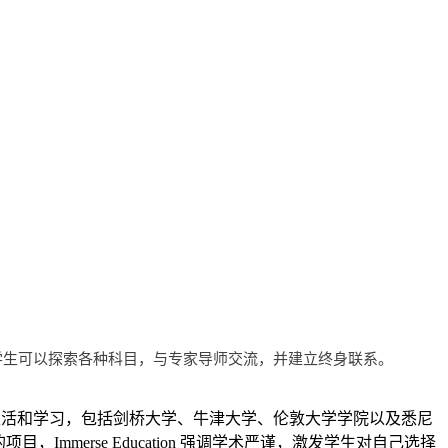
学生可以探索各种科目，与专家导师交流，并建立终身联系。
生活和学习，包括剑桥大学、牛津大学、伦敦大学学院以及悉尼
，Immerse Education 强调学术严谨，激发学生对自己选择