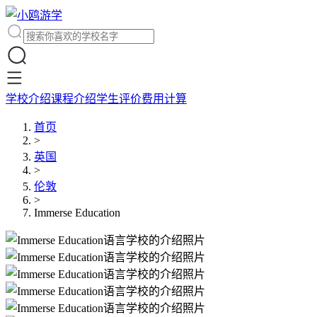
学校介绍
课程介绍
学生评价
费用计算
首页
>
英国
>
伦敦
>
Immerse Education