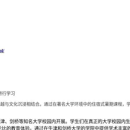
l/
 进行学习
越与文化沉浸相结合。通过在著名大学环境中的住宿式暑期课程，
在牛津、剑桥等知名大学校园内开展。学生们在真正的大学校园内
生提供无与伦比的教育体验。通过在牛津和剑桥大学的学院中提供学术丰富的项目